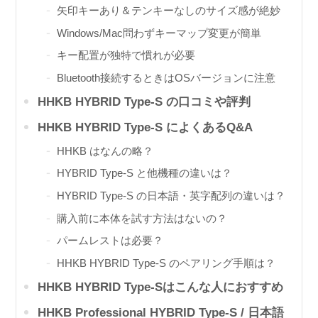
矢印キーあり＆テンキーなしのサイズ感が絶妙
Windows/Mac問わずキーマップ変更が簡単
キー配置が独特で慣れが必要
Bluetooth接続するときはOSバージョンに注意
HHKB HYBRID Type-S の口コミや評判
HHKB HYBRID Type-S によくあるQ&A
HHKB はなんの略？
HYBRID Type-S と他機種の違いは？
HYBRID Type-S の日本語・英字配列の違いは？
購入前に本体を試す方法はないの？
パームレストは必要？
HHKB HYBRID Type-S のペアリング手順は？
HHKB HYBRID Type-Sはこんな人におすすめ
HHKB Professional HYBRID Type-S / 日本語