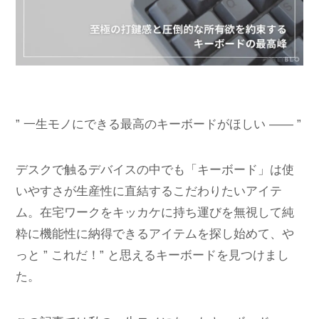
” 一生モノにできる最高のキーボードがほしい ―― ”
デスクで触るデバイスの中でも「キーボード」は使
いやすさが生産性に直結するこだわりたいアイテ
ム。在宅ワークをキッカケに持ち運びを無視して純
粋に機能性に納得できるアイテムを探し始めて、や
っと ” これだ！” と思えるキーボードを見つけまし
た。