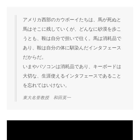
アメリカ西部のカウボーイたちは、馬が死ぬと
馬はそこに残していくが、どんなに砂漠を歩こ
うとも、鞍は自分で担いで往く。馬は消耗品で
あり、鞍は自分の体に馴染んだインタフェース
だからだ。
いまやパソコンは消耗品であり、キーボードは
大切な、生涯使えるインタフェースであること
を忘れてはいけない。
東大名誉教授 和田英一