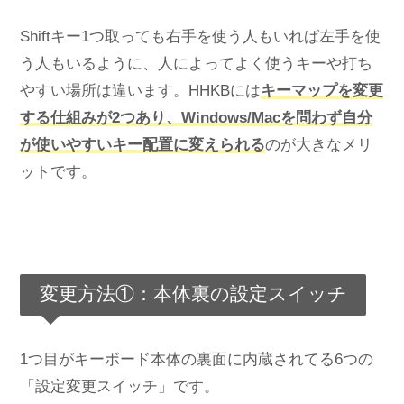
Shiftキー1つ取っても右手を使う人もいれば左手を使
う人もいるように、人によってよく使うキーや打ち
やすい場所は違います。HHKBには
キーマップを変更
する仕組みが2つあり、Windows/Macを問わず自分
が使いやすいキー配置に変えられる
のが大きなメリ
ットです。
変更方法①：本体裏の設定スイッチ
1つ目がキーボード本体の裏面に内蔵されてる6つの
「設定変更スイッチ」です。