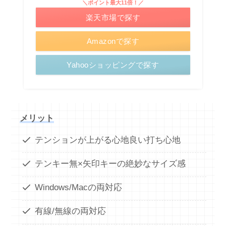
＼ポイント最大11倍！／
楽天市場で探す
Amazonで探す
Yahooショッピングで探す
メリット
テンションが上がる心地良い打ち心地
テンキー無×矢印キーの絶妙なサイズ感
Windows/Macの両対応
有線/無線の両対応