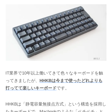
IT業界で10年以上働いてきて色々なキーボードを触
ってきましたが、
HHKBは今まで使ったどれよりも
打ってて楽しいキーボード
です。
HHKBは「静電容量無接点方式」という構造を採用し
たキーボードで、Macbookのような「ペチペチ」と