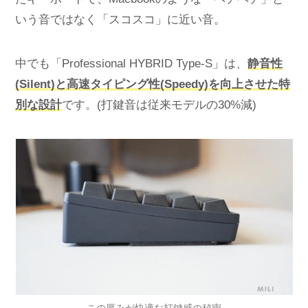
いう音ではなく「スコスコ」に近い音。
中でも「Professional HYBRID Type-S」は、
静音性
(Silent)と高速タイピング性(Speedy)を向上させた特
別な設計
です。(打鍵音は従来モデルの30%減)