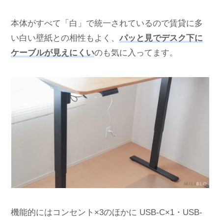
本体がすべて「白」で統一されているので賃貸に多
い白い壁紙との相性もよく、
パッと見でデスク下に
ケーブルが見えにくい
のも気に入ってます。
機能的にはコンセント×3のほかに USB-C×1・USB-