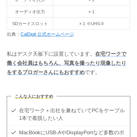
オーディオ出力
× 1
SDカードスロット
× 1 ※UHS-II
出典：
CalDigit 公式ホームページ
私はデスク天板下に設置しています。
在宅ワークで
働く会社員はもちろん、写真を撮ったり現像したり
をするブロガーさんにもおすすめ
です。
こんな人におすすめ
在宅ワーク＋出社を兼ねていてPCをケーブル
1本で着脱したい人
MacBookにUSB-AやDisplayPortなど多数のポ