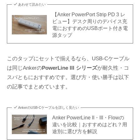
あわせて読みたい
【Anker PowerPort Strip PD 3 レ
ビュー】デスク周りのデバイス充
電におすすめのUSBポート付き電
源タップ
このタップにセットで揃えるなら、USB-Cケーブル
は同じAnkerの
PowerLine III シリーズ
が耐久性・コ
スパともにおすすめです。選び方・使い勝手は以下
の記事でまとめています。
AnkerのUSB-Cケーブルを詳しく見たい
Anker PowerLine II・III・Flowの
違いを比較｜おすすめはどれ？用
途別に選び方を解説