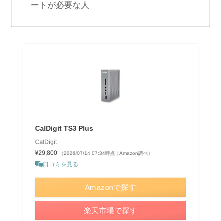
ートが必要な人
CalDigit TS3 Plus
CalDigit
¥29,800
（2026/07/14 07:34時点 | Amazon調べ）
口コミを見る
Amazonで探す
楽天市場で探す