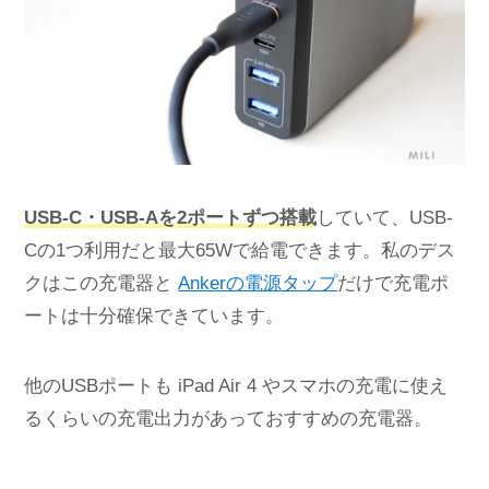
USB-C・USB-Aを2ポートずつ搭載
していて、USB-
Cの1つ利用だと最大65Wで給電できます。私のデス
クはこの充電器と
Ankerの電源タップ
だけで充電ポ
ートは十分確保できています。
他のUSBポートも iPad Air 4 やスマホの充電に使え
るくらいの充電出力があっておすすめの充電器。