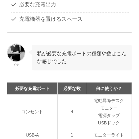
必要な充電出力
充電機器を置けるスペース
私が必要な充電ポートの種類や数はこん
な感じでした
イチ
必要な充電ポート
必要な数
何に使うか？
電動昇降デスク
モニター
4
コンセント
電源タップ
USBドック
1
USB-A
モニターライト