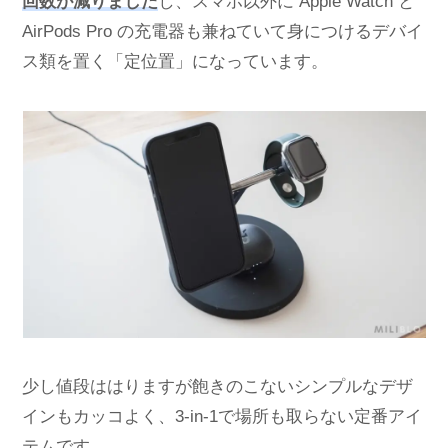
回数が減りました
し、スマホ以外に Apple Watch と
AirPods Pro の充電器も兼ねていて身につけるデバイ
ス類を置く「定位置」になっています。
少し値段ははりますが飽きのこないシンプルなデザ
インもカッコよく、3-in-1で場所も取らない定番アイ
テムです。