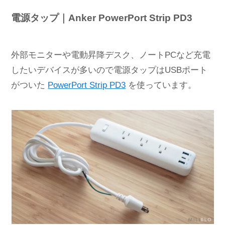
電源タップ｜Anker PowerPort Strip PD3
外部モニターや電動昇降デスク、ノートPCなど充電
したいデバイスが多いので電源タップはUSBポート
がついた
PowerPort Strip PD3
を使っています。