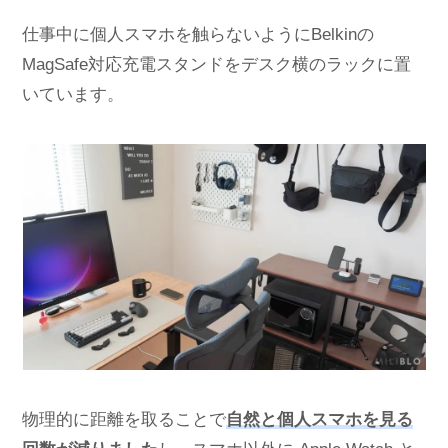
仕事中に個人スマホを触らないようにBelkinの
MagSafe対応充電スタンドをデスク横のラックに置
いています。
物理的に距離を取ることで
自然と個人スマホを見る