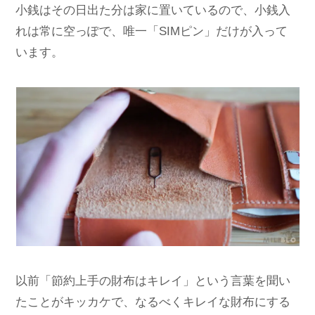
小銭はその日出た分は家に置いているので、小銭入
れは常に空っぽで、唯一「SIMピン」だけが入って
います。
以前「節約上手の財布はキレイ」という言葉を聞い
たことがキッカケで、なるべくキレイな財布にする