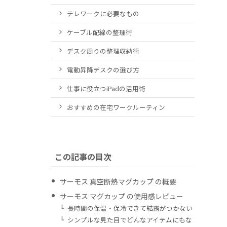
テレワークに必要なもの
ケーブル配線の整理術
デスク周りの整理収納術
電動昇降デスクの選び方
仕事に役立つiPadの活用術
おすすめの在宅ワークルーティン
この記事の目次
サーモス 真空断熱マグカップ の概要
サーモス マグカップ の使用感レビュー
長時間の保温・保冷できて結露がつかない
シンプルな見た目でどんなアイテムにもな