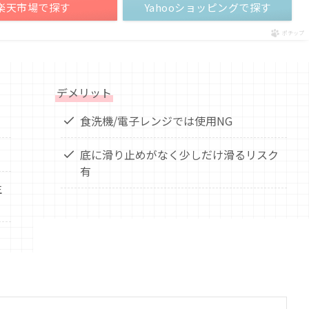
楽天市場で探す
Yahooショッピングで探す
ポチップ
デメリット
食洗機/電子レンジでは使用NG
底に滑り止めがなく少しだけ滑るリスク
有
生