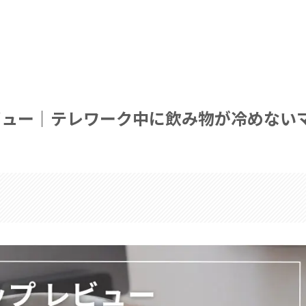
。
ビュー｜テレワーク中に飲み物が冷めない