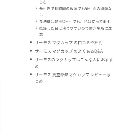
じむ
蓋付きで長時間の放置でも衛生面の問題な
し
食洗機は非推奨……でも、私は使ってます
乾燥した日は滑りやすいので置き場所に注
意
サーモス マグカップ の口コミや評判
サーモス マグカップ のよくあるQ&A
サーモスのマグカップはこんな人におすす
め
サーモス 真空断熱マグカップ レビューま
とめ