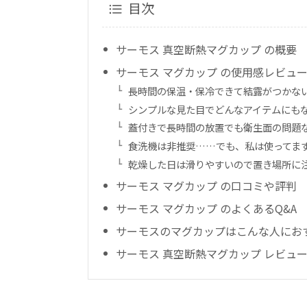
目次
サーモス 真空断熱マグカップ の概要
サーモス マグカップ の使用感レビュ
長時間の保温・保冷できて結露がつかな
シンプルな見た目でどんなアイテムにも
蓋付きで長時間の放置でも衛生面の問題
食洗機は非推奨……でも、私は使ってま
乾燥した日は滑りやすいので置き場所に
サーモス マグカップ の口コミや評判
サーモス マグカップ のよくあるQ&A
サーモスのマグカップはこんな人にお
サーモス 真空断熱マグカップ レビュ