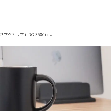
カップ (JDG-350C)」。