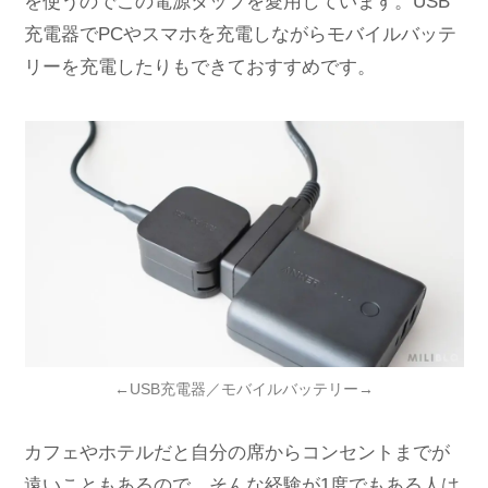
を使うのでこの電源タップを愛用しています。USB
充電器でPCやスマホを充電しながらモバイルバッテ
リーを充電したりもできておすすめです。
←USB充電器／モバイルバッテリー→
カフェやホテルだと自分の席からコンセントまでが
遠いこともあるので、そんな経験が1度でもある人は