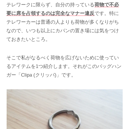
テレワークに限らず、自分の持っている
荷物で不必
要に席を占領するのは完全なマナー違反
です。特に
テレワーカーは普通の人よりも荷物が多くなりがち
なので、いつも以上にカバンの置き場には気をつけ
ておきたいところ。
そこで私がなるべく荷物を広げないために使ってい
るアイテムを1つ紹介します。それがこのバッグハン
ガー「Clipa (クリッパ)」です。