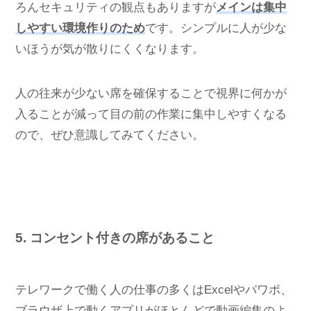
ろんセキュリティの観点もありますが
メインは集中
しやすい環境作りのため
です。シンプルに人が少な
いほうが気が散りにくくなります。
人の往来が少ない席を確保することで視界に何かが
入ることが減って目の前の作業に集中しやすくなる
ので、ぜひ意識してみてください。
5. コンセント付きの席があること
テレワークで働く人の仕事の多くはExcelやパワポ、
ブラウザ上で動くアプリがほとんどで動画編集のよ